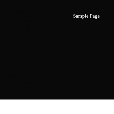
Sample Page