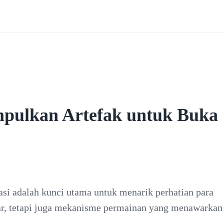
pulkan Artefak untuk Buka
asi adalah kunci utama untuk menarik perhatian para
sar, tetapi juga mekanisme permainan yang menawarkan