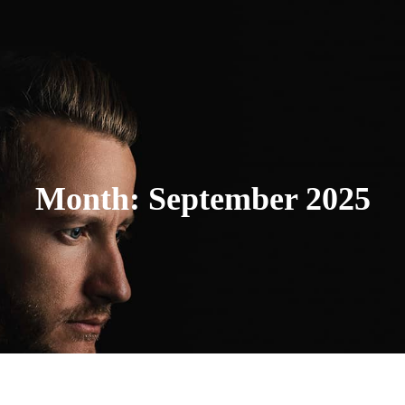
Month: September
2025