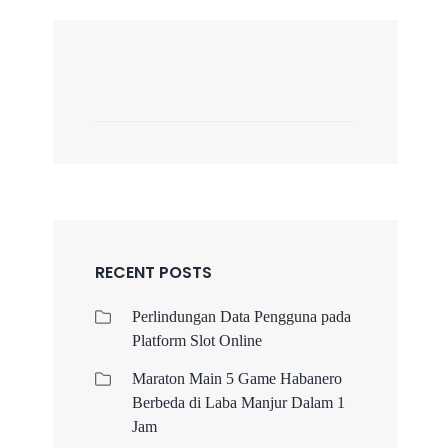
RECENT POSTS
Perlindungan Data Pengguna pada
Platform Slot Online
Maraton Main 5 Game Habanero
Berbeda di Laba Manjur Dalam 1
Jam