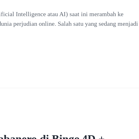
icial Intelligence atau AI) saat ini merambah ke
dunia perjudian online. Salah satu yang sedang menjadi