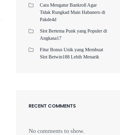
Cara Mengatur Bankroll Agar
Tidak Rungkad Main Habanero di
Pakde4d
Slot Bertema Punk yang Populer di
Angkasa17
Fitur Bonus Unik yang Membuat
Slot Betwin188 Lebih Menarik
RECENT COMMENTS
No comments to show.