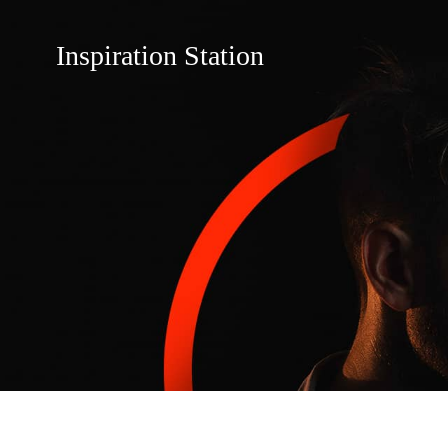
Inspiration Station