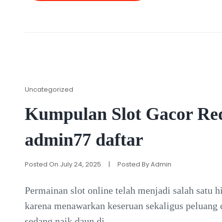
DAN
CS
PROFESIONAL
SITUS
SLOT
GACOR
UNTUK
MAIN
Cat
Uncategorized
HABANERO
Links
Kumpulan Slot Gacor Red
admin77 daftar
Posted On
July 24, 2025
|
Posted By
Admin
Permainan slot online telah menjadi salah satu h
karena menawarkan keseruan sekaligus peluang 
sedang naik daun di