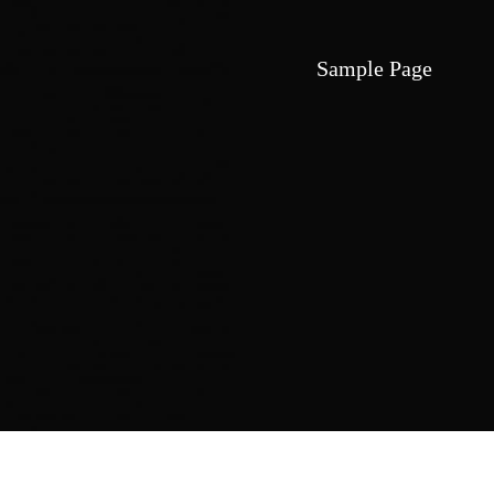
Sample Page