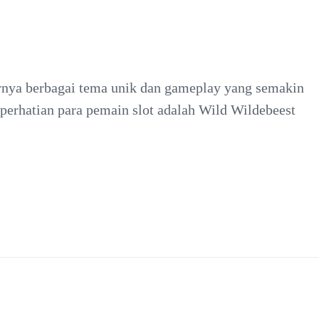
irnya berbagai tema unik dan gameplay yang semakin
 perhatian para pemain slot adalah Wild Wildebeest