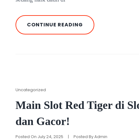
KUMPULAN
CONTINUE READING
SLOT
GACOR
RED
TIGER
YANG
WAJIB
DICOBA
DI
ADMIN77
Cat
Uncategorized
DAFTAR
Links
Main Slot Red Tiger di S
dan Gacor!
Posted On
July 24, 2025
|
Posted By
Admin