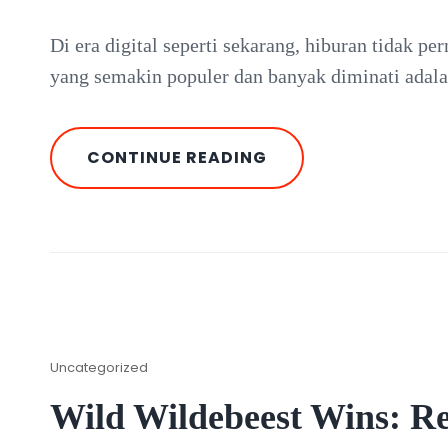
Di era digital seperti sekarang, hiburan tidak p
yang semakin populer dan banyak diminati adalah
MAIN
CONTINUE READING
SLOT
RED
TIGER
DI
SLOT
GACOR
LEWAT
HP:
PRAKTIS
Cat
Uncategorized
DAN
Links
GACOR!
Wild Wildebeest Wins: R