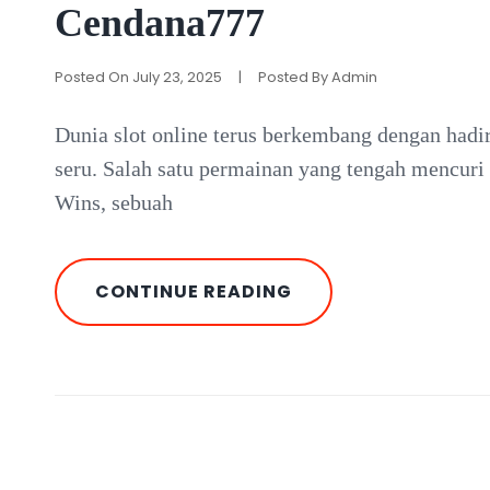
Cendana777
Posted On
July 23, 2025
|
Posted By
Admin
Dunia slot online terus berkembang dengan had
seru. Salah satu permainan yang tengah mencuri
Wins, sebuah
WILD
CONTINUE READING
WILDEBEEST
WINS:
REVIEW
GAMEPLAY
DI
CENDANA777