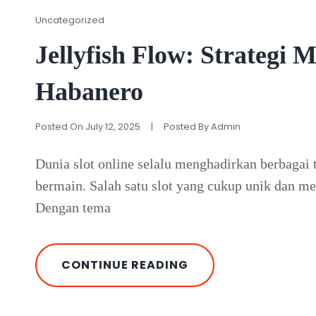
Cat
Uncategorized
Links
Jellyfish Flow: Strategi 
Habanero
Posted On
July 12, 2025
|
Posted By
Admin
Dunia slot online selalu menghadirkan berbagai
bermain. Salah satu slot yang cukup unik dan me
Dengan tema
JELLYFISH
CONTINUE READING
FLOW:
STRATEGI
MENANG