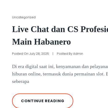
Cat
Uncategorized
Links
Live Chat dan CS Profesi
Main Habanero
Posted On
July 28, 2025
|
Posted By
Admin
Di era digital saat ini, kenyamanan dan pelayan
hiburan online, termasuk dunia permainan slot. B
seberapa
LIVE
CONTINUE READING
CHAT