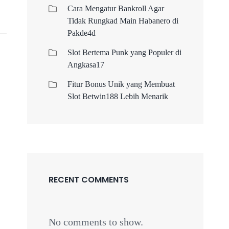
Cara Mengatur Bankroll Agar
Tidak Rungkad Main Habanero di
Pakde4d
Slot Bertema Punk yang Populer di
Angkasa17
Fitur Bonus Unik yang Membuat
Slot Betwin188 Lebih Menarik
RECENT COMMENTS
No comments to show.