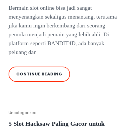
Bermain slot online bisa jadi sangat
menyenangkan sekaligus menantang, terutama
jika kamu ingin berkembang dari seorang
pemula menjadi pemain yang lebih ahli. Di
platform seperti BANDIT4D, ada banyak
peluang dan
DARI
CONTINUE READING
PEMULA
KE
PRO:
RENCANA
30
HARI
MAIN
Cat
Uncategorized
SLOT
Links
DI
5 Slot Hacksaw Paling Gacor untuk