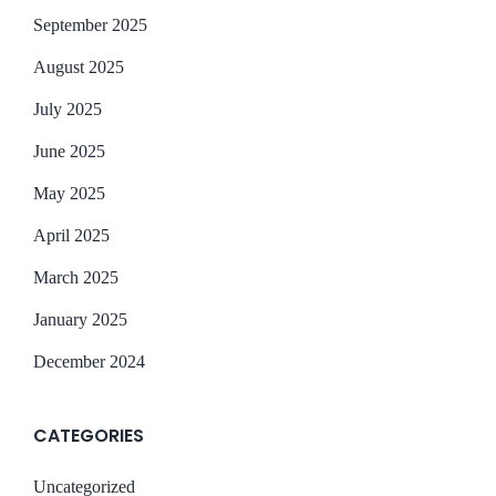
September 2025
August 2025
July 2025
June 2025
May 2025
April 2025
March 2025
January 2025
December 2024
CATEGORIES
Uncategorized