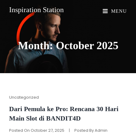
Inspiration Station
MENU
Month: October
2025
Cat
Uncategorized
Links
Dari Pemula ke Pro: Rencana 30 Hari
Main Slot di BANDIT4D
Posted On
October 27, 2025
|
Posted By
Admin