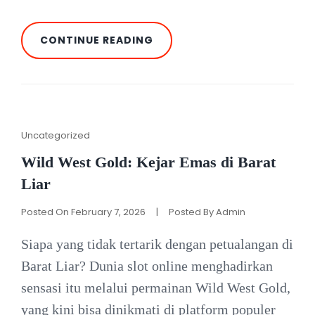
PROVIDER
CONTINUE READING
SLOT
TERLENGKAP
HANYA
ADA
DI
BADAK178
Cat
Uncategorized
Links
Wild West Gold: Kejar Emas di Barat
Liar
Posted On
February 7, 2026
|
Posted By
Admin
Siapa yang tidak tertarik dengan petualangan di
Barat Liar? Dunia slot online menghadirkan
sensasi itu melalui permainan Wild West Gold,
yang kini bisa dinikmati di platform populer