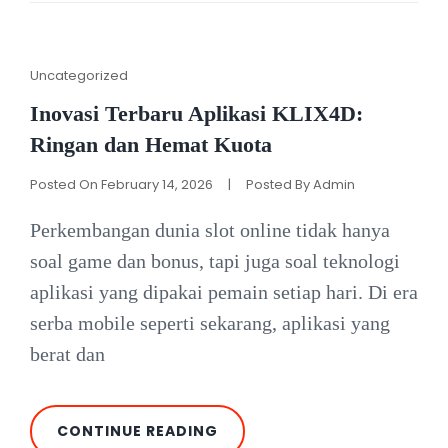
DI
PLATFORM
SLOT
GACOR
Cat
Uncategorized
2026
Links
Inovasi Terbaru Aplikasi KLIX4D:
Ringan dan Hemat Kuota
Posted On
February 14, 2026
|
Posted By
Admin
Perkembangan dunia slot online tidak hanya
soal game dan bonus, tapi juga soal teknologi
aplikasi yang dipakai pemain setiap hari. Di era
serba mobile seperti sekarang, aplikasi yang
berat dan
INOVASI
CONTINUE READING