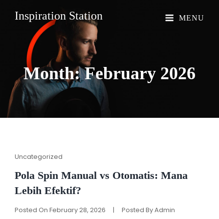
Inspiration Station
MENU
Month: February
2026
Cat
Uncategorized
Links
Pola Spin Manual vs Otomatis: Mana
Lebih Efektif?
Posted On
February 28, 2026
|
Posted By
Admin