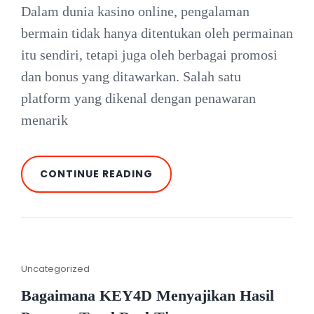
Dalam dunia kasino online, pengalaman
bermain tidak hanya ditentukan oleh permainan
itu sendiri, tetapi juga oleh berbagai promosi
dan bonus yang ditawarkan. Salah satu
platform yang dikenal dengan penawaran
menarik
PROMOSI
CONTINUE READING
DAN
BONUS
MENARIK
DI
BANDIT4D
Cat
Uncategorized
Links
Bagaimana KEY4D Menyajikan Hasil