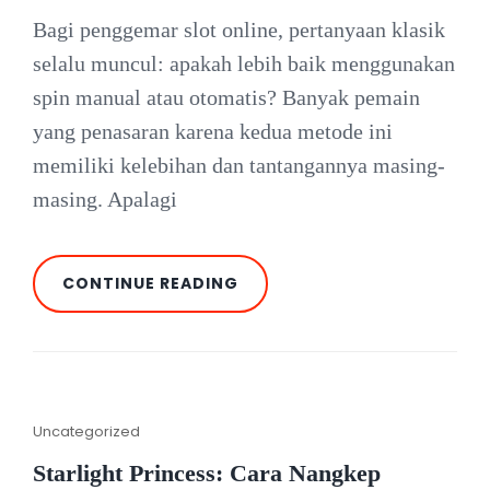
Bagi penggemar slot online, pertanyaan klasik
selalu muncul: apakah lebih baik menggunakan
spin manual atau otomatis? Banyak pemain
yang penasaran karena kedua metode ini
memiliki kelebihan dan tantangannya masing-
masing. Apalagi
POLA
CONTINUE READING
SPIN
MANUAL
VS
OTOMATIS:
MANA
LEBIH
EFEKTIF?
Cat
Uncategorized
Links
Starlight Princess: Cara Nangkep