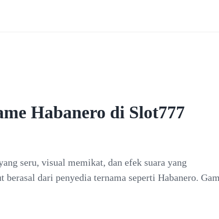
me Habanero di Slot777
yang seru, visual memikat, dan efek suara yang
t berasal dari penyedia ternama seperti Habanero. Ga