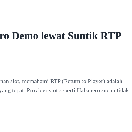
ro Demo lewat Suntik RTP
nan slot, memahami RTP (Return to Player) adalah
yang tepat. Provider slot seperti Habanero sudah tidak