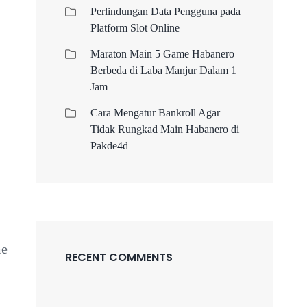
Perlindungan Data Pengguna pada
Platform Slot Online
Maraton Main 5 Game Habanero
Berbeda di Laba Manjur Dalam 1
Jam
Cara Mengatur Bankroll Agar
Tidak Rungkad Main Habanero di
Pakde4d
me
RECENT COMMENTS