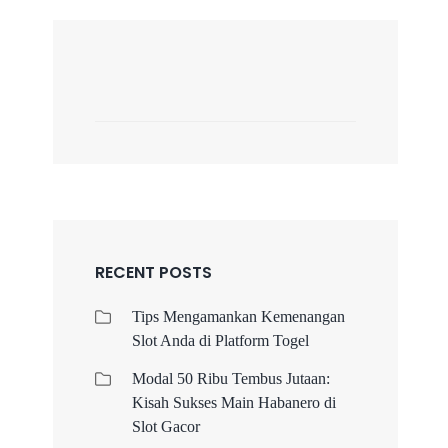
RECENT POSTS
Tips Mengamankan Kemenangan
Slot Anda di Platform Togel
Modal 50 Ribu Tembus Jutaan:
Kisah Sukses Main Habanero di
Slot Gacor