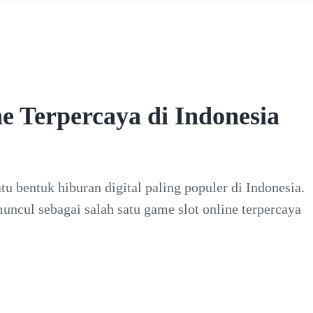
ne Terpercaya di Indonesia
tu bentuk hiburan digital paling populer di Indonesia.
muncul sebagai salah satu game slot online terpercaya