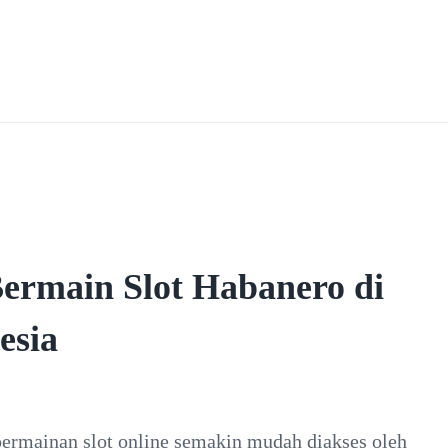
ermain Slot Habanero di
esia
ermainan slot online semakin mudah diakses oleh