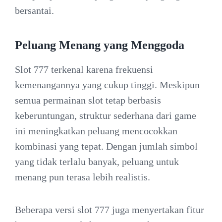
bersantai.
Peluang Menang yang Menggoda
Slot 777 terkenal karena frekuensi
kemenangannya yang cukup tinggi. Meskipun
semua permainan slot tetap berbasis
keberuntungan, struktur sederhana dari game
ini meningkatkan peluang mencocokkan
kombinasi yang tepat. Dengan jumlah simbol
yang tidak terlalu banyak, peluang untuk
menang pun terasa lebih realistis.
Beberapa versi slot 777 juga menyertakan fitur