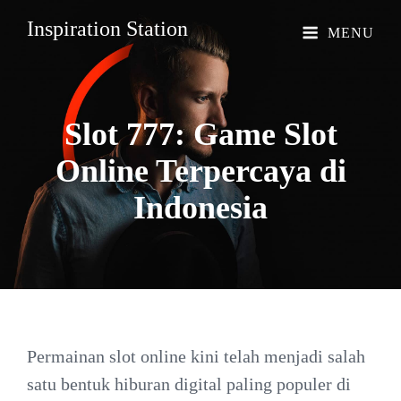
Inspiration Station
MENU
Slot 777: Game Slot
Online Terpercaya di
Indonesia
Permainan slot online kini telah menjadi salah
satu bentuk hiburan digital paling populer di