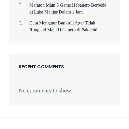
Maraton Main 5 Game Habanero Berbeda
di Laba Manjur Dalam 1 Jam
Cara Mengatur Bankroll Agar Tidak
Rungkad Main Habanero di Pakde4d
RECENT COMMENTS
No comments to show.