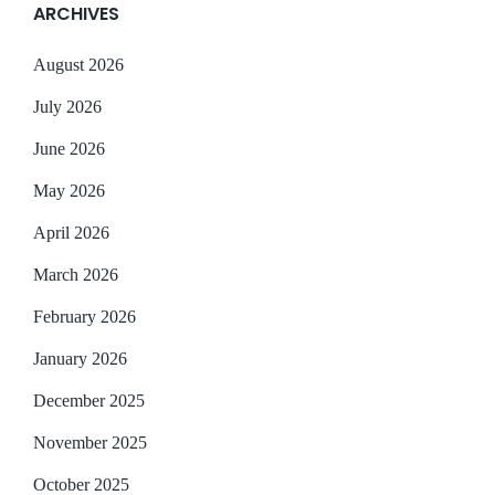
ARCHIVES
August 2026
July 2026
June 2026
May 2026
April 2026
March 2026
February 2026
January 2026
December 2025
November 2025
October 2025