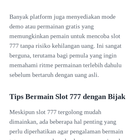
Banyak platform juga menyediakan mode
demo atau permainan gratis yang
memungkinkan pemain untuk mencoba slot
777 tanpa risiko kehilangan uang. Ini sangat
berguna, terutama bagi pemula yang ingin
memahami ritme permainan terlebih dahulu
sebelum bertaruh dengan uang asli.
Tips Bermain Slot 777 dengan Bijak
Meskipun slot 777 tergolong mudah
dimainkan, ada beberapa hal penting yang
perlu diperhatikan agar pengalaman bermain