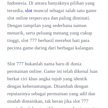
Indonesia. Di antara banyaknya pilihan yang
tersedia,
slot
muncul sebagai salah satu game
slot online terpercaya dan paling diminati.
Dengan tampilan yang sederhana namun
menarik, serta peluang menang yang cukup
tinggi, slot 777 berhasil merebut hati para
pecinta game daring dari berbagai kalangan.
Slot 777 bukanlah nama baru di dunia
permainan online. Game ini telah dikenal luas
berkat ciri khas angka tujuh yang identik
dengan keberuntungan. Ditambah dengan
reputasinya sebagai permainan yang adil dan
mudah dimainkan, tak heran jika slot 777