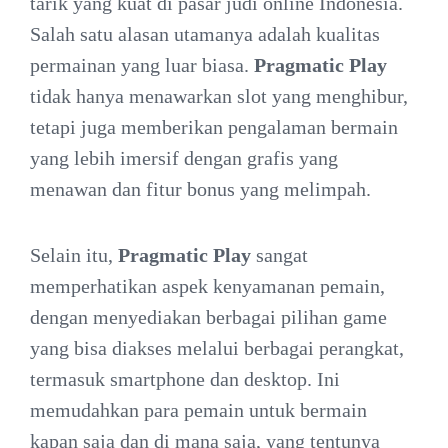
tarik yang kuat di pasar judi online Indonesia.
Salah satu alasan utamanya adalah kualitas
permainan yang luar biasa.
Pragmatic Play
tidak hanya menawarkan slot yang menghibur,
tetapi juga memberikan pengalaman bermain
yang lebih imersif dengan grafis yang
menawan dan fitur bonus yang melimpah.
Selain itu,
Pragmatic Play
sangat
memperhatikan aspek kenyamanan pemain,
dengan menyediakan berbagai pilihan game
yang bisa diakses melalui berbagai perangkat,
termasuk smartphone dan desktop. Ini
memudahkan para pemain untuk bermain
kapan saja dan di mana saja, yang tentunya