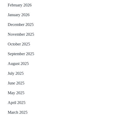
February 2026
January 2026
December 2025
November 2025
October 2025
September 2025
August 2025
July 2025
June 2025
May 2025
April 2025
March 2025