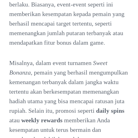
berlaku. Biasanya, event-event seperti ini
memberikan kesempatan kepada pemain yang
berhasil mencapai target tertentu, seperti
memenangkan jumlah putaran terbanyak atau
mendapatkan fitur bonus dalam game.
Misalnya, dalam event turnamen
Sweet
Bonanza
, pemain yang berhasil mengumpulkan
kemenangan terbanyak dalam jangka waktu
tertentu akan berkesempatan memenangkan
hadiah utama yang bisa mencapai ratusan juta
rupiah. Selain itu, promosi seperti
daily spins
atau
weekly rewards
memberikan Anda
kesempatan untuk terus bermain dan