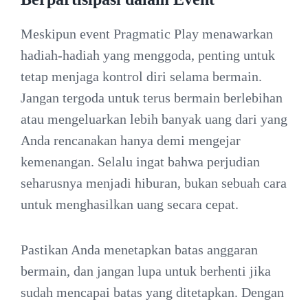
Meskipun event Pragmatic Play menawarkan
hadiah-hadiah yang menggoda, penting untuk
tetap menjaga kontrol diri selama bermain.
Jangan tergoda untuk terus bermain berlebihan
atau mengeluarkan lebih banyak uang dari yang
Anda rencanakan hanya demi mengejar
kemenangan. Selalu ingat bahwa perjudian
seharusnya menjadi hiburan, bukan sebuah cara
untuk menghasilkan uang secara cepat.
Pastikan Anda menetapkan batas anggaran
bermain, dan jangan lupa untuk berhenti jika
sudah mencapai batas yang ditetapkan. Dengan