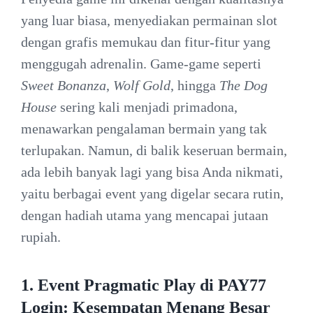
yang luar biasa, menyediakan permainan slot
dengan grafis memukau dan fitur-fitur yang
menggugah adrenalin. Game-game seperti
Sweet Bonanza
,
Wolf Gold
, hingga
The Dog
House
sering kali menjadi primadona,
menawarkan pengalaman bermain yang tak
terlupakan. Namun, di balik keseruan bermain,
ada lebih banyak lagi yang bisa Anda nikmati,
yaitu berbagai event yang digelar secara rutin,
dengan hadiah utama yang mencapai jutaan
rupiah.
1.
Event Pragmatic Play di PAY77
Login: Kesempatan Menang Besar