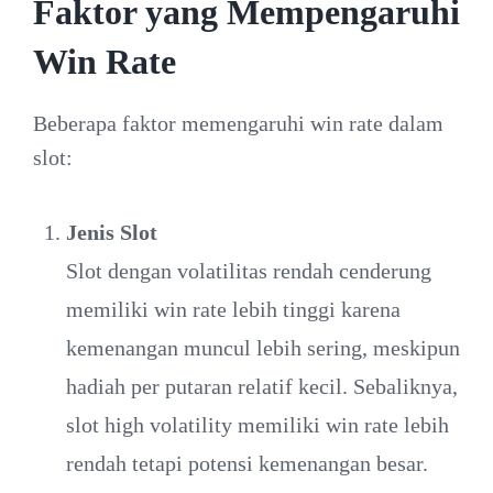
Faktor yang Mempengaruhi
Win Rate
Beberapa faktor memengaruhi win rate dalam
slot:
Jenis Slot
Slot dengan volatilitas rendah cenderung
memiliki win rate lebih tinggi karena
kemenangan muncul lebih sering, meskipun
hadiah per putaran relatif kecil. Sebaliknya,
slot high volatility memiliki win rate lebih
rendah tetapi potensi kemenangan besar.