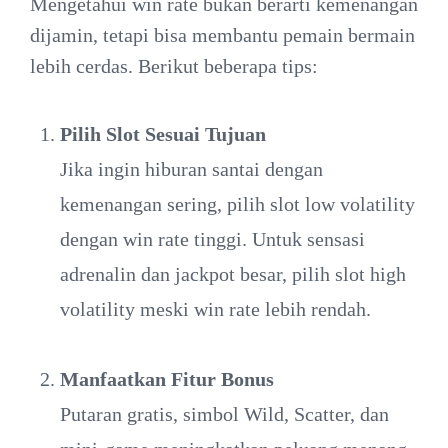
Mengetahui win rate bukan berarti kemenangan
dijamin, tetapi bisa membantu pemain bermain
lebih cerdas. Berikut beberapa tips:
Pilih Slot Sesuai Tujuan
Jika ingin hiburan santai dengan
kemenangan sering, pilih slot low volatility
dengan win rate tinggi. Untuk sensasi
adrenalin dan jackpot besar, pilih slot high
volatility meski win rate lebih rendah.
Manfaatkan Fitur Bonus
Putaran gratis, simbol Wild, Scatter, dan