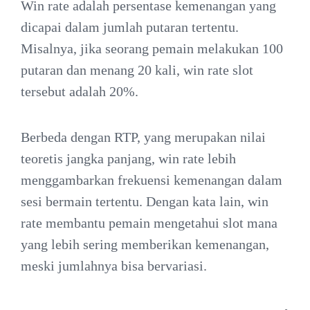
Win rate adalah persentase kemenangan yang
dicapai dalam jumlah putaran tertentu.
Misalnya, jika seorang pemain melakukan 100
putaran dan menang 20 kali, win rate slot
tersebut adalah 20%.
Berbeda dengan RTP, yang merupakan nilai
teoretis jangka panjang, win rate lebih
menggambarkan frekuensi kemenangan dalam
sesi bermain tertentu. Dengan kata lain, win
rate membantu pemain mengetahui slot mana
yang lebih sering memberikan kemenangan,
meski jumlahnya bisa bervariasi.