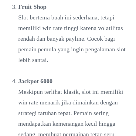
Fruit Shop
Slot bertema buah ini sederhana, tetapi
memiliki win rate tinggi karena volatilitas
rendah dan banyak payline. Cocok bagi
pemain pemula yang ingin pengalaman slot
lebih santai.
Jackpot 6000
Meskipun terlihat klasik, slot ini memiliki
win rate menarik jika dimainkan dengan
strategi taruhan tepat. Pemain sering
mendapatkan kemenangan kecil hingga
sedang, membuat permainan tetap seru.