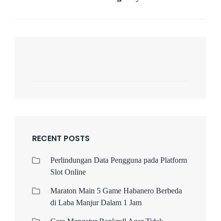
RECENT POSTS
Perlindungan Data Pengguna pada Platform
Slot Online
Maraton Main 5 Game Habanero Berbeda
di Laba Manjur Dalam 1 Jam