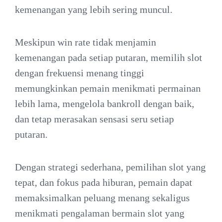
kemenangan yang lebih sering muncul.
Meskipun win rate tidak menjamin
kemenangan pada setiap putaran, memilih slot
dengan frekuensi menang tinggi
memungkinkan pemain menikmati permainan
lebih lama, mengelola bankroll dengan baik,
dan tetap merasakan sensasi seru setiap
putaran.
Dengan strategi sederhana, pemilihan slot yang
tepat, dan fokus pada hiburan, pemain dapat
memaksimalkan peluang menang sekaligus
menikmati pengalaman bermain slot yang