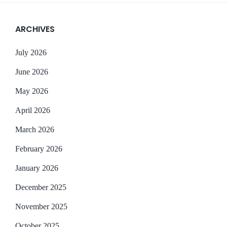
ARCHIVES
July 2026
June 2026
May 2026
April 2026
March 2026
February 2026
January 2026
December 2025
November 2025
October 2025