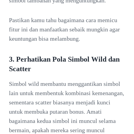
simbol tambahan yang menguntungkan.
Pastikan kamu tahu bagaimana cara memicu
fitur ini dan manfaatkan sebaik mungkin agar
keuntungan bisa melambung.
3. Perhatikan Pola Simbol Wild dan
Scatter
Simbol wild membantu menggantikan simbol
lain untuk membentuk kombinasi kemenangan,
sementara scatter biasanya menjadi kunci
untuk membuka putaran bonus. Amati
bagaimana kedua simbol ini muncul selama
bermain, apakah mereka sering muncul