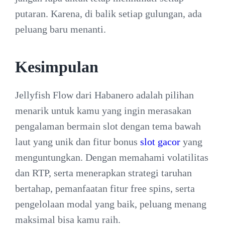
putaran. Karena, di balik setiap gulungan, ada
peluang baru menanti.
Kesimpulan
Jellyfish Flow dari Habanero adalah pilihan
menarik untuk kamu yang ingin merasakan
pengalaman bermain slot dengan tema bawah
laut yang unik dan fitur bonus
slot gacor
yang
menguntungkan. Dengan memahami volatilitas
dan RTP, serta menerapkan strategi taruhan
bertahap, pemanfaatan fitur free spins, serta
pengelolaan modal yang baik, peluang menang
maksimal bisa kamu raih.