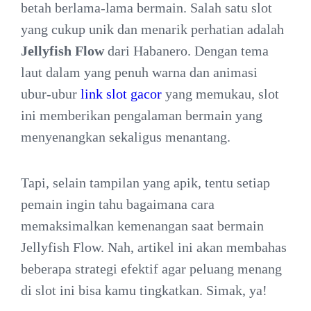
betah berlama-lama bermain. Salah satu slot
yang cukup unik dan menarik perhatian adalah
Jellyfish Flow
dari Habanero. Dengan tema
laut dalam yang penuh warna dan animasi
ubur-ubur
link slot gacor
yang memukau, slot
ini memberikan pengalaman bermain yang
menyenangkan sekaligus menantang.
Tapi, selain tampilan yang apik, tentu setiap
pemain ingin tahu bagaimana cara
memaksimalkan kemenangan saat bermain
Jellyfish Flow. Nah, artikel ini akan membahas
beberapa strategi efektif agar peluang menang
di slot ini bisa kamu tingkatkan. Simak, ya!