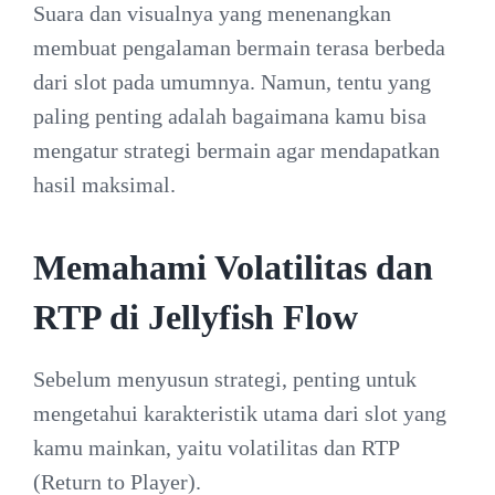
Suara dan visualnya yang menenangkan
membuat pengalaman bermain terasa berbeda
dari slot pada umumnya. Namun, tentu yang
paling penting adalah bagaimana kamu bisa
mengatur strategi bermain agar mendapatkan
hasil maksimal.
Memahami Volatilitas dan
RTP di Jellyfish Flow
Sebelum menyusun strategi, penting untuk
mengetahui karakteristik utama dari slot yang
kamu mainkan, yaitu volatilitas dan RTP
(Return to Player).