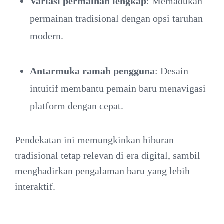
Variasi permainan lengkap
: Memadukan
permainan tradisional dengan opsi taruhan
modern.
Antarmuka ramah pengguna
: Desain
intuitif membantu pemain baru menavigasi
platform dengan cepat.
Pendekatan ini memungkinkan hiburan
tradisional tetap relevan di era digital, sambil
menghadirkan pengalaman baru yang lebih
interaktif.