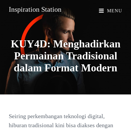
Inspiration Station
MENU
KUY4D: Menghadirkan
Permainan Tradisional
dalam Format
Modern
Seiring perkembangan teknologi digital,
hiburan tradisional kini bisa diakses dengan