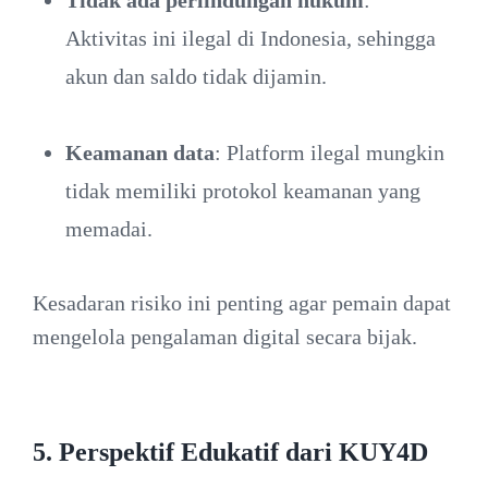
Tidak ada perlindungan hukum
:
Aktivitas ini ilegal di Indonesia, sehingga
akun dan saldo tidak dijamin.
Keamanan data
: Platform ilegal mungkin
tidak memiliki protokol keamanan yang
memadai.
Kesadaran risiko ini penting agar pemain dapat
mengelola pengalaman digital secara bijak.
5. Perspektif Edukatif dari KUY4D