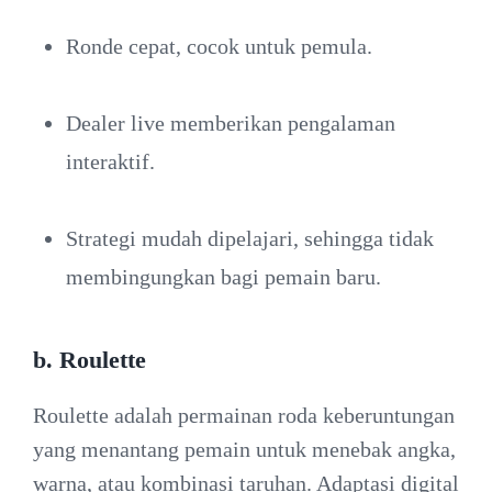
Ronde cepat, cocok untuk pemula.
Dealer live memberikan pengalaman
interaktif.
Strategi mudah dipelajari, sehingga tidak
membingungkan bagi pemain baru.
b. Roulette
Roulette adalah permainan roda keberuntungan
yang menantang pemain untuk menebak angka,
warna, atau kombinasi taruhan. Adaptasi digital