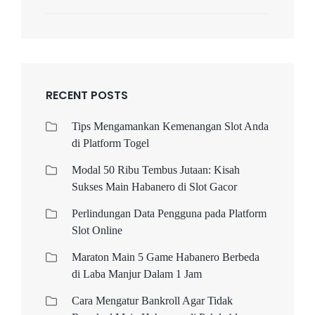
RECENT POSTS
Tips Mengamankan Kemenangan Slot Anda
di Platform Togel
Modal 50 Ribu Tembus Jutaan: Kisah
Sukses Main Habanero di Slot Gacor
Perlindungan Data Pengguna pada Platform
Slot Online
Maraton Main 5 Game Habanero Berbeda
di Laba Manjur Dalam 1 Jam
Cara Mengatur Bankroll Agar Tidak