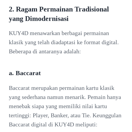
2. Ragam Permainan Tradisional
yang Dimodernisasi
KUY4D menawarkan berbagai permainan
klasik yang telah diadaptasi ke format digital.
Beberapa di antaranya adalah:
a. Baccarat
Baccarat merupakan permainan kartu klasik
yang sederhana namun menarik. Pemain hanya
menebak siapa yang memiliki nilai kartu
tertinggi: Player, Banker, atau Tie. Keunggulan
Baccarat digital di KUY4D meliputi: