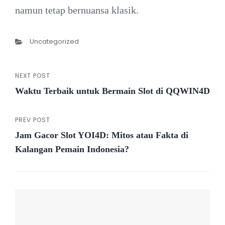
namun tetap bernuansa klasik.
Categories
Uncategorized
NEXT POST
Post
Next
Waktu Terbaik untuk Bermain Slot di QQWIN4D
Post
navigation
PREV POST
Previous
Jam Gacor Slot YOI4D: Mitos atau Fakta di
Post
Kalangan Pemain Indonesia?