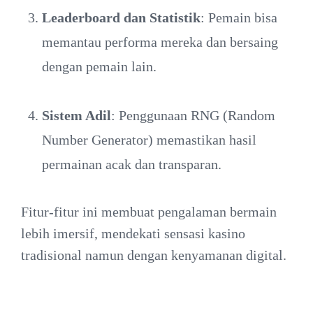
Leaderboard dan Statistik
: Pemain bisa
memantau performa mereka dan bersaing
dengan pemain lain.
Sistem Adil
: Penggunaan RNG (Random
Number Generator) memastikan hasil
permainan acak dan transparan.
Fitur-fitur ini membuat pengalaman bermain
lebih imersif, mendekati sensasi kasino
tradisional namun dengan kenyamanan digital.