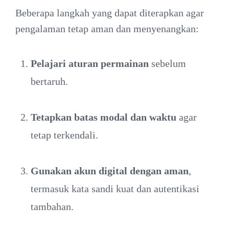
Beberapa langkah yang dapat diterapkan agar
pengalaman tetap aman dan menyenangkan:
Pelajari aturan permainan
sebelum
bertaruh.
Tetapkan batas modal dan waktu
agar
tetap terkendali.
Gunakan akun digital dengan aman
,
termasuk kata sandi kuat dan autentikasi
tambahan.