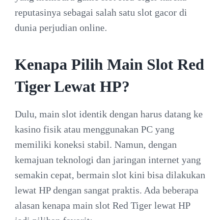
reputasinya sebagai salah satu slot gacor di
dunia perjudian online.
Kenapa Pilih Main Slot Red
Tiger Lewat HP?
Dulu, main slot identik dengan harus datang ke
kasino fisik atau menggunakan PC yang
memiliki koneksi stabil. Namun, dengan
kemajuan teknologi dan jaringan internet yang
semakin cepat, bermain slot kini bisa dilakukan
lewat HP dengan sangat praktis. Ada beberapa
alasan kenapa main slot Red Tiger lewat HP