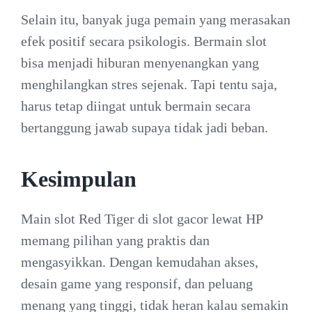
Selain itu, banyak juga pemain yang merasakan
efek positif secara psikologis. Bermain slot
bisa menjadi hiburan menyenangkan yang
menghilangkan stres sejenak. Tapi tentu saja,
harus tetap diingat untuk bermain secara
bertanggung jawab supaya tidak jadi beban.
Kesimpulan
Main slot Red Tiger di slot gacor lewat HP
memang pilihan yang praktis dan
mengasyikkan. Dengan kemudahan akses,
desain game yang responsif, dan peluang
menang yang tinggi, tidak heran kalau semakin