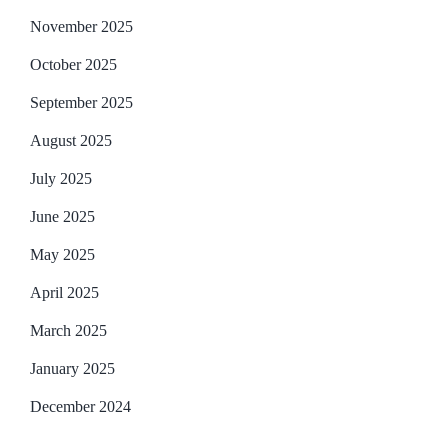
November 2025
October 2025
September 2025
August 2025
July 2025
June 2025
May 2025
April 2025
March 2025
January 2025
December 2024