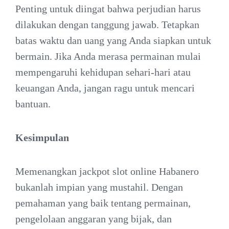
Penting untuk diingat bahwa perjudian harus
dilakukan dengan tanggung jawab. Tetapkan
batas waktu dan uang yang Anda siapkan untuk
bermain. Jika Anda merasa permainan mulai
mempengaruhi kehidupan sehari-hari atau
keuangan Anda, jangan ragu untuk mencari
bantuan.
Kesimpulan
Memenangkan jackpot slot online Habanero
bukanlah impian yang mustahil. Dengan
pemahaman yang baik tentang permainan,
pengelolaan anggaran yang bijak, dan