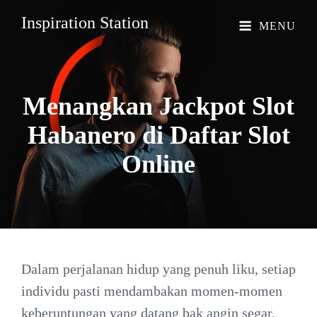
Inspiration Station
MENU
Menangkan Jackpot Slot
Habanero di Daftar Slot
Online
Dalam perjalanan hidup yang penuh liku, setiap
individu pasti mendambakan momen-momen
keberuntungan yang datang bak angin segar.