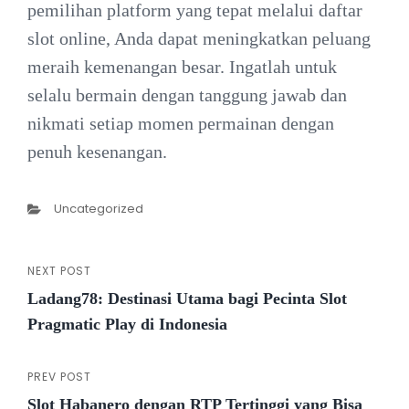
pemilihan platform yang tepat melalui daftar
slot online, Anda dapat meningkatkan peluang
meraih kemenangan besar. Ingatlah untuk
selalu bermain dengan tanggung jawab dan
nikmati setiap momen permainan dengan
penuh kesenangan.
Categories
Uncategorized
NEXT POST
Post
Next
Ladang78: Destinasi Utama bagi Pecinta Slot
Post
navigation
Pragmatic Play di Indonesia
PREV POST
Previous
Slot Habanero dengan RTP Tertinggi yang Bisa