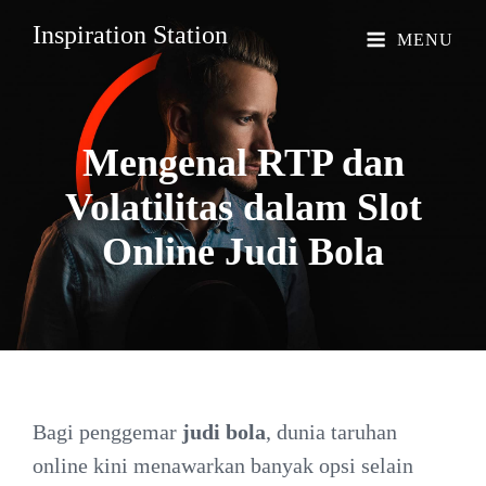
Inspiration Station
MENU
Mengenal RTP dan
Volatilitas dalam Slot
Online Judi
Bola
Bagi penggemar
judi bola
, dunia taruhan
online kini menawarkan banyak opsi selain