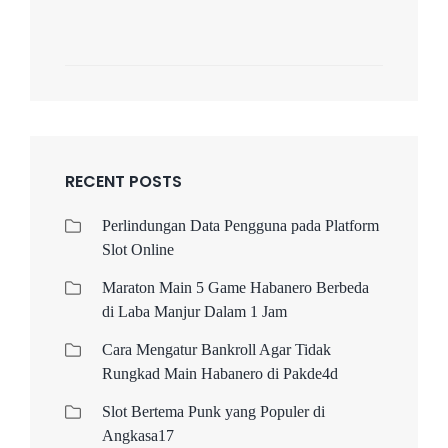
RECENT POSTS
Perlindungan Data Pengguna pada Platform
Slot Online
Maraton Main 5 Game Habanero Berbeda
di Laba Manjur Dalam 1 Jam
Cara Mengatur Bankroll Agar Tidak
Rungkad Main Habanero di Pakde4d
Slot Bertema Punk yang Populer di
Angkasa17