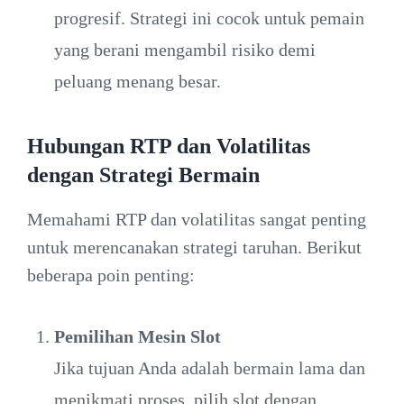
progresif. Strategi ini cocok untuk pemain
yang berani mengambil risiko demi
peluang menang besar.
Hubungan RTP dan Volatilitas
dengan Strategi Bermain
Memahami RTP dan volatilitas sangat penting
untuk merencanakan strategi taruhan. Berikut
beberapa poin penting:
Pemilihan Mesin Slot
Jika tujuan Anda adalah bermain lama dan
menikmati proses, pilih slot dengan