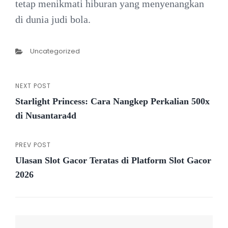
tetap menikmati hiburan yang menyenangkan
di dunia judi bola.
Categories
Uncategorized
NEXT POST
Post
Next
Starlight Princess: Cara Nangkep Perkalian 500x
Post
navigation
di Nusantara4d
PREV POST
Previous
Ulasan Slot Gacor Teratas di Platform Slot Gacor
Post
2026