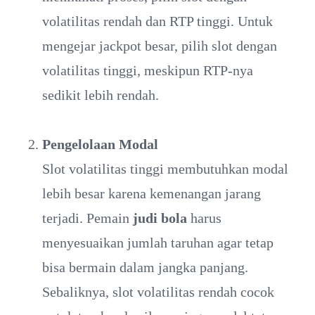
volatilitas rendah dan RTP tinggi. Untuk
mengejar jackpot besar, pilih slot dengan
volatilitas tinggi, meskipun RTP-nya
sedikit lebih rendah.
Pengelolaan Modal
Slot volatilitas tinggi membutuhkan modal
lebih besar karena kemenangan jarang
terjadi. Pemain
judi bola
harus
menyesuaikan jumlah taruhan agar tetap
bisa bermain dalam jangka panjang.
Sebaliknya, slot volatilitas rendah cocok