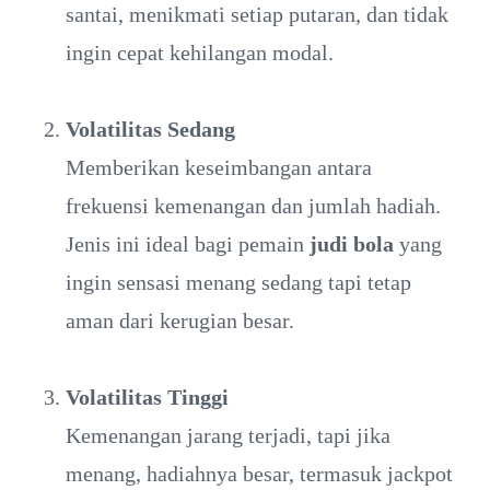
santai, menikmati setiap putaran, dan tidak
ingin cepat kehilangan modal.
Volatilitas Sedang
Memberikan keseimbangan antara
frekuensi kemenangan dan jumlah hadiah.
Jenis ini ideal bagi pemain
judi bola
yang
ingin sensasi menang sedang tapi tetap
aman dari kerugian besar.
Volatilitas Tinggi
Kemenangan jarang terjadi, tapi jika
menang, hadiahnya besar, termasuk jackpot