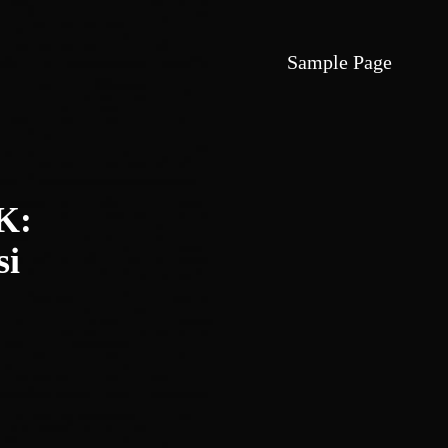
Sample Page
K:
si