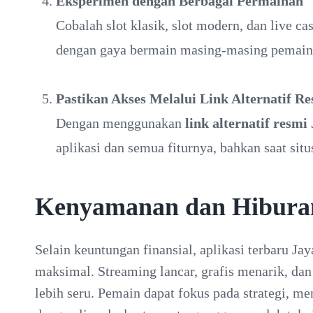
Eksperimen dengan Berbagai Permainan
Cobalah slot klasik, slot modern, dan live 
dengan gaya bermain masing-masing pemain
Pastikan Akses Melalui Link Alternatif R
Dengan menggunakan
link alternatif resmi
aplikasi dan semua fiturnya, bahkan saat si
Kenyamanan dan Hibura
Selain keuntungan finansial, aplikasi terbaru J
maksimal. Streaming lancar, grafis menarik, da
lebih seru. Pemain dapat fokus pada strategi, m