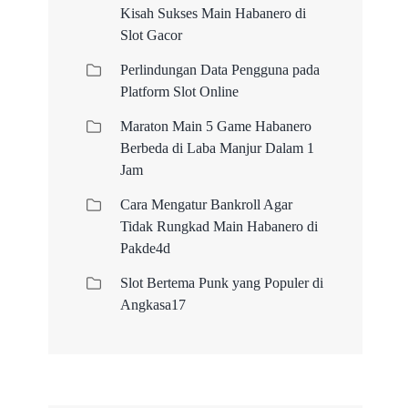
Kisah Sukses Main Habanero di
Slot Gacor
Perlindungan Data Pengguna pada
Platform Slot Online
Maraton Main 5 Game Habanero
Berbeda di Laba Manjur Dalam 1
Jam
Cara Mengatur Bankroll Agar
Tidak Rungkad Main Habanero di
Pakde4d
Slot Bertema Punk yang Populer di
Angkasa17