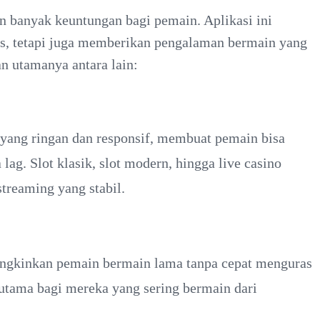
n banyak keuntungan bagi pemain. Aplikasi ini
s, tetapi juga memberikan pengalaman bermain yang
n utamanya antara lain:
 yang ringan dan responsif, membuat pemain bisa
ag. Slot klasik, slot modern, hingga live casino
streaming yang stabil.
ungkinkan pemain bermain lama tanpa cepat menguras
erutama bagi mereka yang sering bermain dari