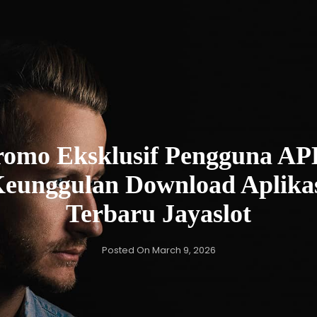
romo Eksklusif Pengguna AP
eunggulan Download Aplika
Terbaru
Jayaslot
Posted On
March 9, 2026