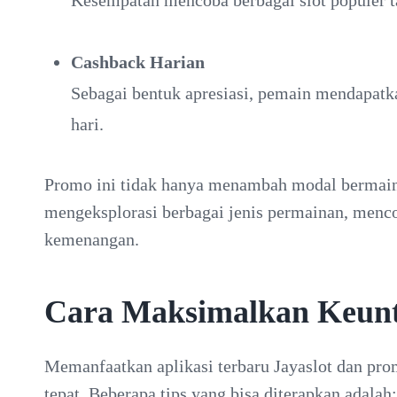
Cashback Harian
Sebagai bentuk apresiasi, pemain mendapatka
hari.
Promo ini tidak hanya menambah modal bermain
mengeksplorasi berbagai jenis permainan, menco
kemenangan.
Cara Maksimalkan Keuntu
Memanfaatkan aplikasi terbaru Jayaslot dan pro
tepat. Beberapa tips yang bisa diterapkan adalah: