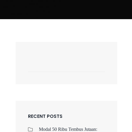
RECENT POSTS
Modal 50 Ribu Tembus Jutaan: