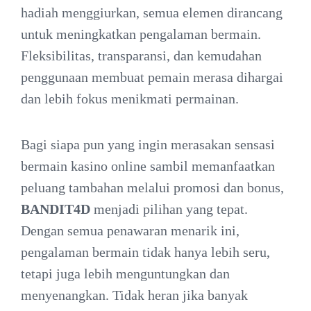
hadiah menggiurkan, semua elemen dirancang
untuk meningkatkan pengalaman bermain.
Fleksibilitas, transparansi, dan kemudahan
penggunaan membuat pemain merasa dihargai
dan lebih fokus menikmati permainan.
Bagi siapa pun yang ingin merasakan sensasi
bermain kasino online sambil memanfaatkan
peluang tambahan melalui promosi dan bonus,
BANDIT4D
menjadi pilihan yang tepat.
Dengan semua penawaran menarik ini,
pengalaman bermain tidak hanya lebih seru,
tetapi juga lebih menguntungkan dan
menyenangkan. Tidak heran jika banyak