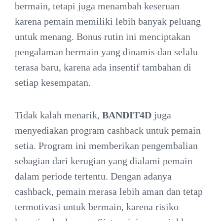
bermain, tetapi juga menambah keseruan
karena pemain memiliki lebih banyak peluang
untuk menang. Bonus rutin ini menciptakan
pengalaman bermain yang dinamis dan selalu
terasa baru, karena ada insentif tambahan di
setiap kesempatan.
Tidak kalah menarik,
BANDIT4D
juga
menyediakan program cashback untuk pemain
setia. Program ini memberikan pengembalian
sebagian dari kerugian yang dialami pemain
dalam periode tertentu. Dengan adanya
cashback, pemain merasa lebih aman dan tetap
termotivasi untuk bermain, karena risiko