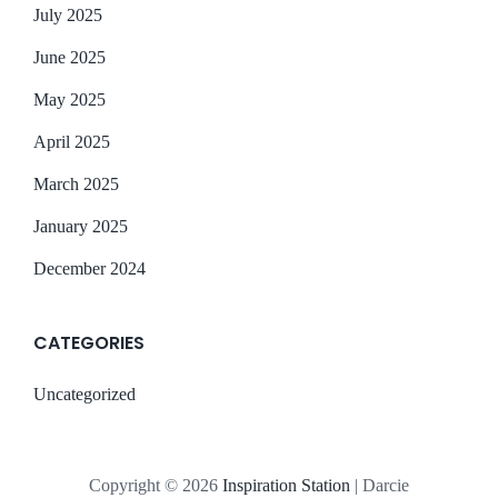
July 2025
June 2025
May 2025
April 2025
March 2025
January 2025
December 2024
CATEGORIES
Uncategorized
Copyright © 2026
Inspiration Station
|
Darcie