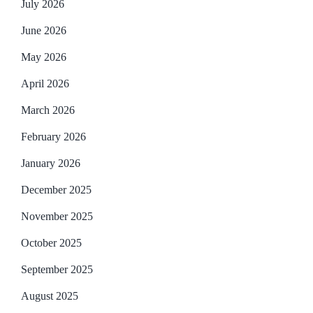
July 2026
June 2026
May 2026
April 2026
March 2026
February 2026
January 2026
December 2025
November 2025
October 2025
September 2025
August 2025