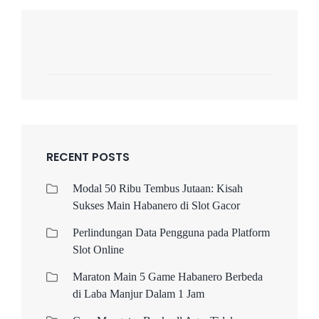
RECENT POSTS
Modal 50 Ribu Tembus Jutaan: Kisah
Sukses Main Habanero di Slot Gacor
Perlindungan Data Pengguna pada Platform
Slot Online
Maraton Main 5 Game Habanero Berbeda
di Laba Manjur Dalam 1 Jam