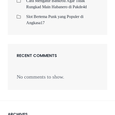
Cara Mengatur Bankroll Agar Tidak
Rungkad Main Habanero di Pakde4d
Slot Bertema Punk yang Populer di
Angkasa17
RECENT COMMENTS
No comments to show.
ARCHIVES