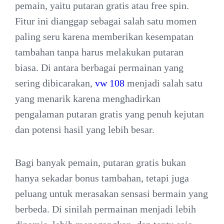
pemain, yaitu putaran gratis atau free spin.
Fitur ini dianggap sebagai salah satu momen
paling seru karena memberikan kesempatan
tambahan tanpa harus melakukan putaran
biasa. Di antara berbagai permainan yang
sering dibicarakan,
vw 108
menjadi salah satu
yang menarik karena menghadirkan
pengalaman putaran gratis yang penuh kejutan
dan potensi hasil yang lebih besar.
Bagi banyak pemain, putaran gratis bukan
hanya sekadar bonus tambahan, tetapi juga
peluang untuk merasakan sensasi bermain yang
berbeda. Di sinilah permainan menjadi lebih