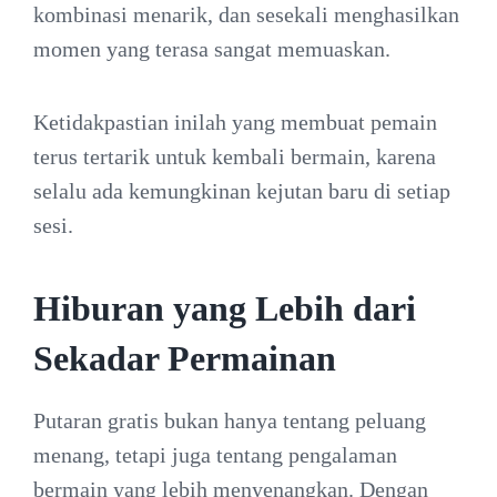
kombinasi menarik, dan sesekali menghasilkan
momen yang terasa sangat memuaskan.
Ketidakpastian inilah yang membuat pemain
terus tertarik untuk kembali bermain, karena
selalu ada kemungkinan kejutan baru di setiap
sesi.
Hiburan yang Lebih dari
Sekadar Permainan
Putaran gratis bukan hanya tentang peluang
menang, tetapi juga tentang pengalaman
bermain yang lebih menyenangkan. Dengan