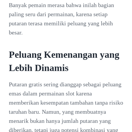
Banyak pemain merasa bahwa inilah bagian
paling seru dari permainan, karena setiap
putaran terasa memiliki peluang yang lebih
besar.
Peluang Kemenangan yang
Lebih Dinamis
Putaran gratis sering dianggap sebagai peluang
emas dalam permainan slot karena
memberikan kesempatan tambahan tanpa risiko
taruhan baru. Namun, yang membuatnya
menarik bukan hanya jumlah putaran yang
diberikan, tetapi juga potensi kombinasi yang