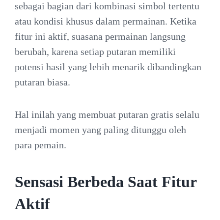
sebagai bagian dari kombinasi simbol tertentu
atau kondisi khusus dalam permainan. Ketika
fitur ini aktif, suasana permainan langsung
berubah, karena setiap putaran memiliki
potensi hasil yang lebih menarik dibandingkan
putaran biasa.
Hal inilah yang membuat putaran gratis selalu
menjadi momen yang paling ditunggu oleh
para pemain.
Sensasi Berbeda Saat Fitur
Aktif