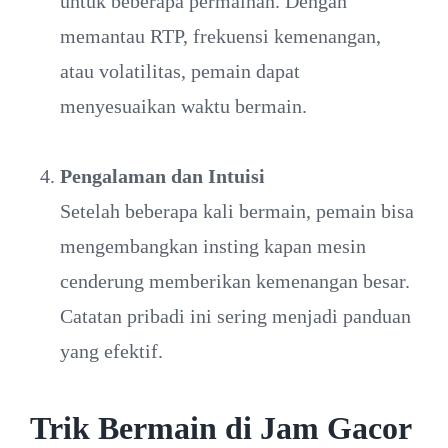
untuk beberapa permainan. Dengan
memantau RTP, frekuensi kemenangan,
atau volatilitas, pemain dapat
menyesuaikan waktu bermain.
Pengalaman dan Intuisi
Setelah beberapa kali bermain, pemain bisa
mengembangkan insting kapan mesin
cenderung memberikan kemenangan besar.
Catatan pribadi ini sering menjadi panduan
yang efektif.
Trik Bermain di Jam Gacor