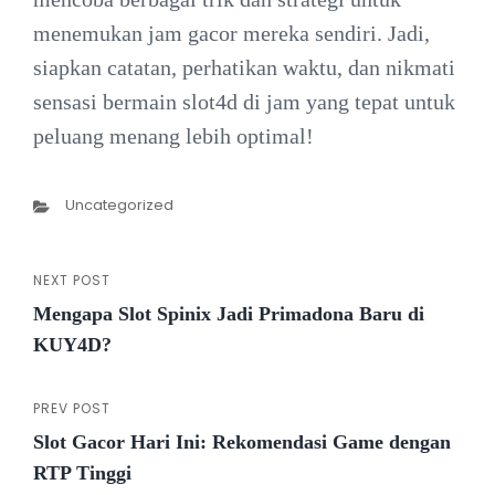
menemukan jam gacor mereka sendiri. Jadi,
siapkan catatan, perhatikan waktu, dan nikmati
sensasi bermain slot4d di jam yang tepat untuk
peluang menang lebih optimal!
Categories
Uncategorized
NEXT POST
Post
Next
Mengapa Slot Spinix Jadi Primadona Baru di
Post
navigation
KUY4D?
PREV POST
Previous
Slot Gacor Hari Ini: Rekomendasi Game dengan
Post
RTP Tinggi