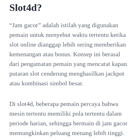
Slot4d?
“Jam gacor” adalah istilah yang digunakan
pemain untuk menyebut waktu tertentu ketika
slot online dianggap lebih sering memberikan
kemenangan atau bonus. Konsep ini berasal
dari pengamatan pemain yang mencatat kapan
putaran slot cenderung menghasilkan jackpot
atau kombinasi simbol besar.
Di slot4d, beberapa pemain percaya bahwa
mesin tertentu memiliki pola tertentu dalam
periode harian, sehingga bermain di jam gacor
memungkinkan peluang menang lebih tinggi.