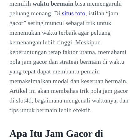
memilih
waktu bermain
bisa memengaruhi
peluang menang. Di
situs toto
, istilah “jam
gacor” sering muncul sebagai trik untuk
menemukan waktu terbaik agar peluang
kemenangan lebih tinggi. Meskipun
keberuntungan tetap faktor utama, memahami
pola jam gacor dan strategi bermain di waktu
yang tepat dapat membantu pemain
memaksimalkan modal dan keseruan bermain.
Artikel ini akan membahas trik pola jam gacor
di slot4d, bagaimana mengenali waktunya, dan
tips untuk bermain lebih efektif.
Apa Itu Jam Gacor di