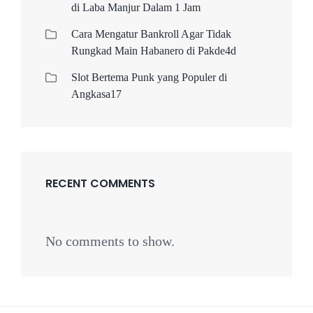
di Laba Manjur Dalam 1 Jam
Cara Mengatur Bankroll Agar Tidak
Rungkad Main Habanero di Pakde4d
Slot Bertema Punk yang Populer di
Angkasa17
RECENT COMMENTS
No comments to show.