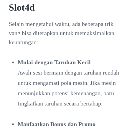
Slot4d
Selain mengetahui waktu, ada beberapa trik
yang bisa diterapkan untuk memaksimalkan
keuntungan:
Mulai dengan Taruhan Kecil
Awali sesi bermain dengan taruhan rendah
untuk mengamati pola mesin. Jika mesin
menunjukkan potensi kemenangan, baru
tingkatkan taruhan secara bertahap.
Manfaatkan Bonus dan Promo