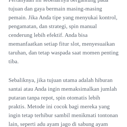
tujuan dan gaya bermain masing-masing
pemain. Jika Anda tipe yang menyukai kontrol,
pengamatan, dan strategi, spin manual
cenderung lebih efektif. Anda bisa
memanfaatkan setiap fitur slot, menyesuaikan
taruhan, dan tetap waspada saat momen penting
tiba.
Sebaliknya, jika tujuan utama adalah hiburan
santai atau Anda ingin memaksimalkan jumlah
putaran tanpa repot, spin otomatis lebih
praktis. Metode ini cocok bagi mereka yang
ingin tetap terhibur sambil menikmati tontonan
lain, seperti adu ayam jago di sabung ayam