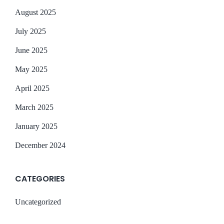
August 2025
July 2025
June 2025
May 2025
April 2025
March 2025
January 2025
December 2024
CATEGORIES
Uncategorized