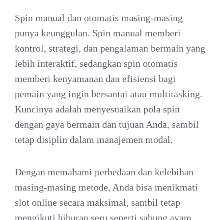
Spin manual dan otomatis masing-masing
punya keunggulan. Spin manual memberi
kontrol, strategi, dan pengalaman bermain yang
lebih interaktif, sedangkan spin otomatis
memberi kenyamanan dan efisiensi bagi
pemain yang ingin bersantai atau multitasking.
Kuncinya adalah menyesuaikan pola spin
dengan gaya bermain dan tujuan Anda, sambil
tetap disiplin dalam manajemen modal.
Dengan memahami perbedaan dan kelebihan
masing-masing metode, Anda bisa menikmati
slot online secara maksimal, sambil tetap
mengikuti hiburan seru seperti sabung ayam