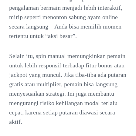
pengalaman bermain menjadi lebih interaktif,
mirip seperti menonton sabung ayam online
secara langsung—Anda bisa memilih momen
tertentu untuk “aksi besar”.
Selain itu, spin manual memungkinkan pemain
untuk lebih responsif terhadap fitur bonus atau
jackpot yang muncul. Jika tiba-tiba ada putaran
gratis atau multiplier, pemain bisa langsung
menyesuaikan strategi. Ini juga membantu
mengurangi risiko kehilangan modal terlalu
cepat, karena setiap putaran diawasi secara
aktif.