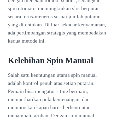
dengan menekan tombol sendiri, sedangkan
spin otomatis memungkinkan slot berputar
secara terus-menerus sesuai jumlah putaran
yang ditentukan. Di luar sekadar kenyamanan,
ada pertimbangan strategis yang membedakan
kedua metode ini.
Kelebihan Spin Manual
Salah satu keuntungan utama spin manual
adalah kontrol penuh atas setiap putaran.
Pemain bisa mengatur ritme bermain,
memperhatikan pola kemenangan, dan
memutuskan kapan harus berhenti atau
menambah taruhan. Dengan spin manual,