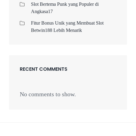
Slot Bertema Punk yang Populer di
Angkasa17
Fitur Bonus Unik yang Membuat Slot
Betwin188 Lebih Menarik
RECENT COMMENTS
No comments to show.