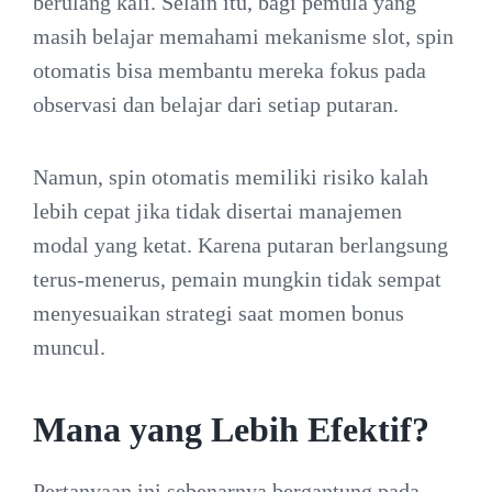
berulang kali. Selain itu, bagi pemula yang
masih belajar memahami mekanisme slot, spin
otomatis bisa membantu mereka fokus pada
observasi dan belajar dari setiap putaran.
Namun, spin otomatis memiliki risiko kalah
lebih cepat jika tidak disertai manajemen
modal yang ketat. Karena putaran berlangsung
terus-menerus, pemain mungkin tidak sempat
menyesuaikan strategi saat momen bonus
muncul.
Mana yang Lebih Efektif?
Pertanyaan ini sebenarnya bergantung pada