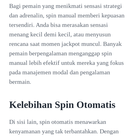
Bagi pemain yang menikmati sensasi strategi
dan adrenalin, spin manual memberi kepuasan
tersendiri. Anda bisa merasakan sensasi
menang kecil demi kecil, atau menyusun
rencana saat momen jackpot muncul. Banyak
pemain berpengalaman menganggap spin
manual lebih efektif untuk mereka yang fokus
pada manajemen modal dan pengalaman
bermain.
Kelebihan Spin Otomatis
Di sisi lain, spin otomatis menawarkan
kenyamanan yang tak terbantahkan. Dengan