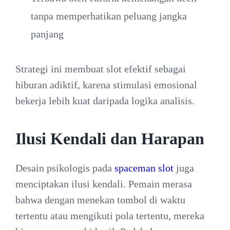
tanpa memperhatikan peluang jangka
panjang
Strategi ini membuat slot efektif sebagai
hiburan adiktif, karena stimulasi emosional
bekerja lebih kuat daripada logika analisis.
Ilusi Kendali dan Harapan
Desain psikologis pada
spaceman slot
juga
menciptakan ilusi kendali. Pemain merasa
bahwa dengan menekan tombol di waktu
tertentu atau mengikuti pola tertentu, mereka