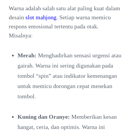
Warna adalah salah satu alat paling kuat dalam
desain
slot mahjong
. Setiap warna memicu
respons emosional tertentu pada otak.
Misalnya:
Merah:
Menghadirkan sensasi urgensi atau
gairah. Warna ini sering digunakan pada
tombol “spin” atau indikator kemenangan
untuk memicu dorongan cepat menekan
tombol.
Kuning dan Oranye:
Memberikan kesan
hangat, ceria, dan optimis. Warna ini