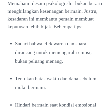
Memahami desain psikologi slot bukan berarti
menghilangkan kesenangan bermain. Justru,
kesadaran ini membantu pemain membuat
keputusan lebih bijak. Beberapa tips:
Sadari bahwa efek warna dan suara
dirancang untuk memengaruhi emosi,
bukan peluang menang.
Tentukan batas waktu dan dana sebelum
mulai bermain.
Hindari bermain saat kondisi emosional