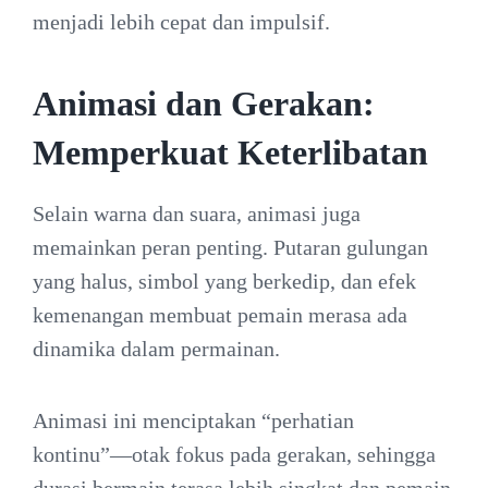
menjadi lebih cepat dan impulsif.
Animasi dan Gerakan:
Memperkuat Keterlibatan
Selain warna dan suara, animasi juga
memainkan peran penting. Putaran gulungan
yang halus, simbol yang berkedip, dan efek
kemenangan membuat pemain merasa ada
dinamika dalam permainan.
Animasi ini menciptakan “perhatian
kontinu”—otak fokus pada gerakan, sehingga
durasi bermain terasa lebih singkat dan pemain