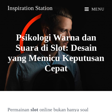
Inspiration Station
MENU
Psikologi Warna dan
Suara di Slot: Desain
yang Memicu Keputusan
Cepat
Permainan
slot
online bukan hanya soal